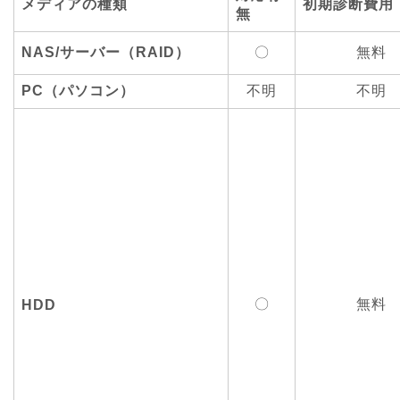
メディアの種類
初期診断費用
無
NAS/サーバー（RAID）
〇
無料
PC（パソコン）
不明
不明
〇
無料
HDD