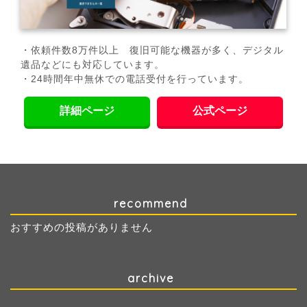
・依頼件数8万件以上 復旧可能な機器が多く、デジタル
遺品などにも対応しています。
・24時間年中無休での電話受付を行っています。
詳細ページ
公式ページ
recommend
おすすめの投稿がありません
archive