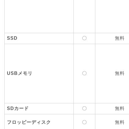
SSD
〇
無料
USBメモリ
〇
無料
SDカード
〇
無料
フロッピーディスク
〇
無料