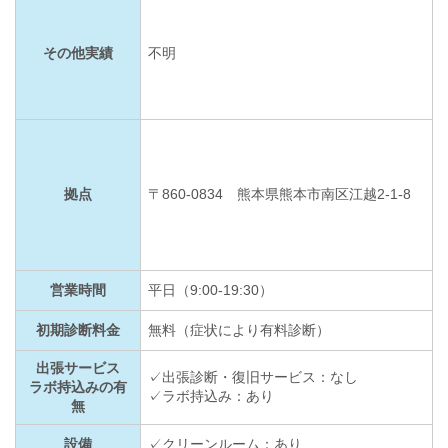
その他実績
不明
拠点
〒860-0834 熊本県熊本市南区江越2-1-8
営業時間
平日（9:00-19:30）
初期診断料金
無料（症状により有料診断）
出張サービス
✓出張診断・復旧サービス：なし
ラボ持込みの有
✓ラボ持込み：あり
無
設備
✓クリーンルーム：あり