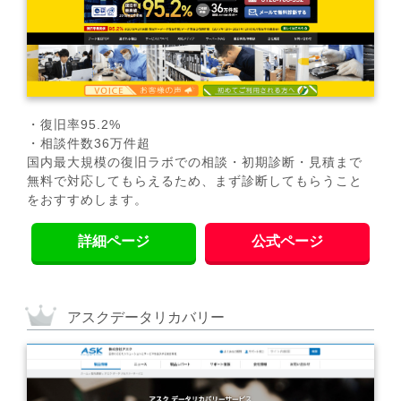
・復旧率95.2%
・相談件数36万件超
国内最大規模の復旧ラボでの相談・初期診断・見積まで
無料で対応してもらえるため、まず診断してもらうこと
をおすすめします。
詳細ページ
公式ページ
アスクデータリカバリー