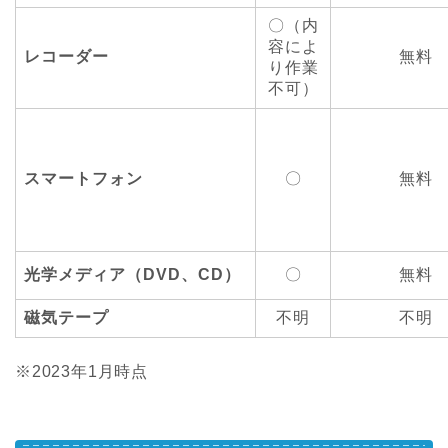
〇（内
容によ
レコーダー
無料
り作業
不可）
スマートフォン
〇
無料
光学メディア（DVD、CD）
〇
無料
磁気テープ
不明
不明
※2023年1月時点