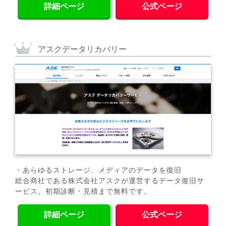
詳細ページ
公式ページ
アスクデータリカバリー
・あらゆるストレージ、メディアのデータを復旧
総合商社である株式会社アスクが運営するデータ復旧サ
ービス。初期診断・見積まで無料です。
詳細ページ
公式ページ