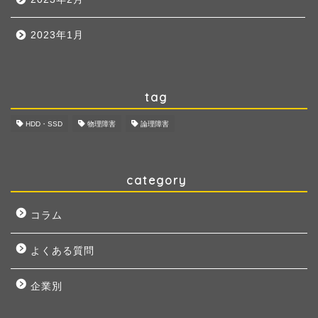
2023年1月
tag
HDD・SSD
物理障害
論理障害
category
コラム
よくある質問
企業別