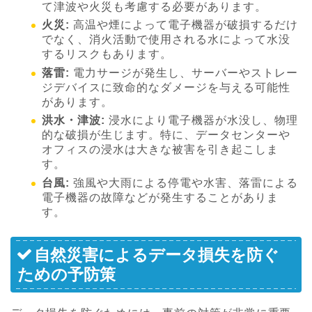
て津波や火災も考慮する必要があります。
火災:
高温や煙によって電子機器が破損するだけ
でなく、消火活動で使用される水によって水没
するリスクもあります。
落雷:
電力サージが発生し、サーバーやストレー
ジデバイスに致命的なダメージを与える可能性
があります。
洪水・津波:
浸水により電子機器が水没し、物理
的な破損が生じます。特に、データセンターや
オフィスの浸水は大きな被害を引き起こしま
す。
台風:
強風や大雨による停電や水害、落雷による
電子機器の故障などが発生することがありま
す。
自然災害によるデータ損失を防ぐ
ための予防策