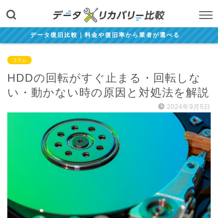
データ復旧比較｜料金や復旧率から業者が選べる
コラム
HDDの回転がすぐ止まる・回転しな
い・動かない時の原因と対処法を解説
2024年9月5日