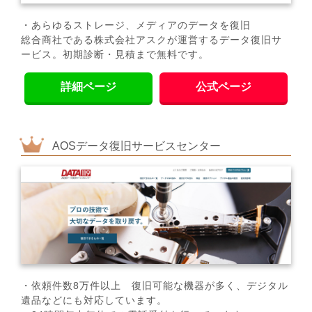
・あらゆるストレージ、メディアのデータを復旧
総合商社である株式会社アスクが運営するデータ復旧サ
ービス。初期診断・見積まで無料です。
詳細ページ
公式ページ
AOSデータ復旧サービスセンター
・依頼件数8万件以上 復旧可能な機器が多く、デジタル
遺品などにも対応しています。