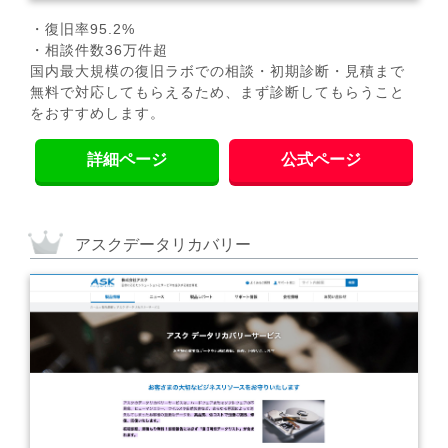
・復旧率95.2%
・相談件数36万件超
国内最大規模の復旧ラボでの相談・初期診断・見積まで
無料で対応してもらえるため、まず診断してもらうこと
をおすすめします。
詳細ページ
公式ページ
アスクデータリカバリー