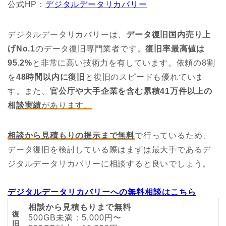
公式HP：
デジタルデータリカバリー
デジタルデータリカバリーは、
データ復旧国内売り上
げNo.1
のデータ復旧専門業者です。
復旧率最高値は
95.2%
と非常に高い技術力を有しています。依頼の8割
を
48時間以内に復旧
と復旧のスピードも優れていま
す。また、
官公庁や大手企業を含む累積41万件以上の
相
談実績
があります。
相談から見積もりの提示まで無料
で行っているため、
データ復旧を検討している際はまずは最大手であるデ
ジタルデータリカバリーに相談すると良いでしょう。
デジタルデータリカバリーへの無料相談はこちら
相談から見積もりまで無料
復
500GB未満：5,000円〜
旧